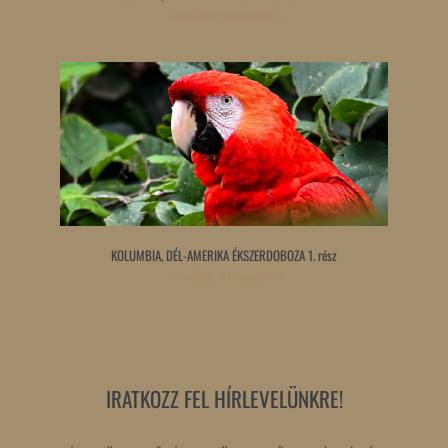
Tovább olvasom »
KOLUMBIA, DÉL-AMERIKA ÉKSZERDOBOZA 1. rész
Tovább olvasom »
IRATKOZZ FEL HÍRLEVELÜNKRE!