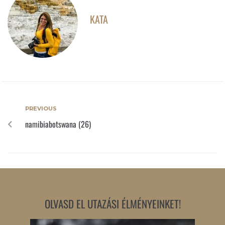
KATA
PREVIOUS
namibiabotswana (26)
OLVASD EL UTAZÁSI ÉLMÉNYEINKET!