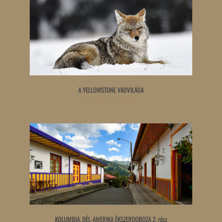
A YELLOWSTONE VADVILÁGA
Tovább olvasom »
KOLUMBIA, DÉL-AMERIKA ÉKSZERDOBOZA 2. rész