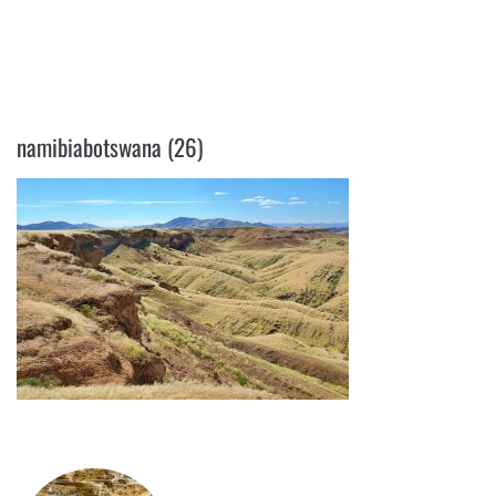
NAMIBIABOTSWANA (26)
namibiabotswana (26)