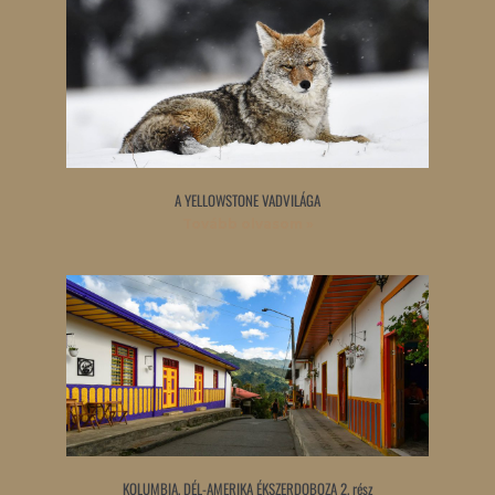
A YELLOWSTONE VADVILÁGA
Tovább olvasom »
KOLUMBIA, DÉL-AMERIKA ÉKSZERDOBOZA 2. rész