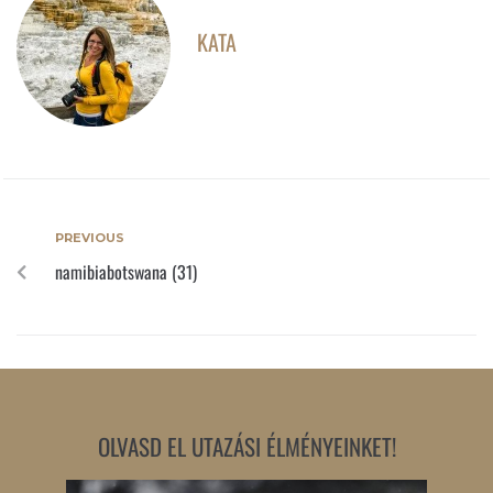
KATA
PREVIOUS
namibiabotswana (31)
OLVASD EL UTAZÁSI ÉLMÉNYEINKET!