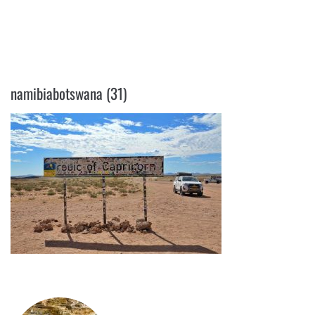
NAMIBIABOTSWANA (31)
namibiabotswana (31)