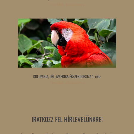
Tovább olvasom »
KOLUMBIA, DÉL-AMERIKA ÉKSZERDOBOZA 1. rész
Tovább olvasom »
IRATKOZZ FEL HÍRLEVELÜNKRE!