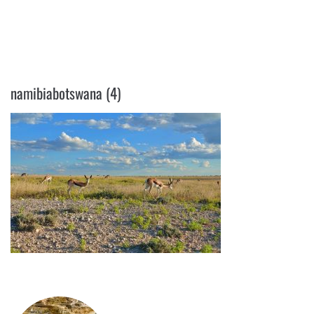
NAMIBIABOTSWANA (4)
namibiabotswana (4)