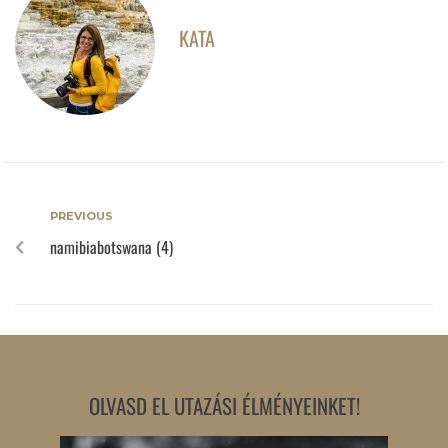
KATA
PREVIOUS
namibiabotswana (4)
OLVASD EL UTAZÁSI ÉLMÉNYEINKET!