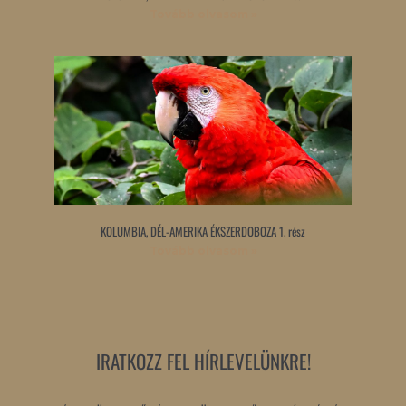
Tovább olvasom »
KOLUMBIA, DÉL-AMERIKA ÉKSZERDOBOZA 1. rész
Tovább olvasom »
IRATKOZZ FEL HÍRLEVELÜNKRE!