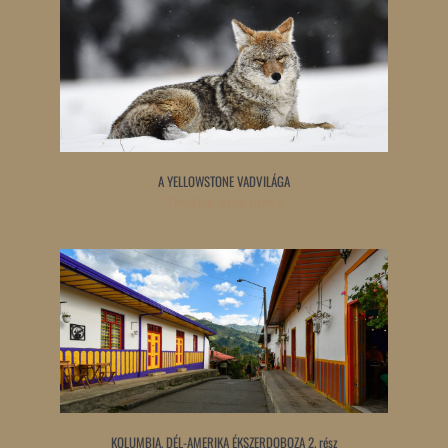
A YELLOWSTONE VADVILÁGA
Tovább olvasom »
KOLUMBIA, DÉL-AMERIKA ÉKSZERDOBOZA 2. rész