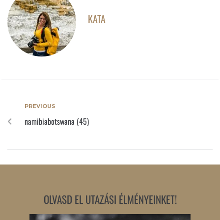
KATA
PREVIOUS
namibiabotswana (45)
OLVASD EL UTAZÁSI ÉLMÉNYEINKET!