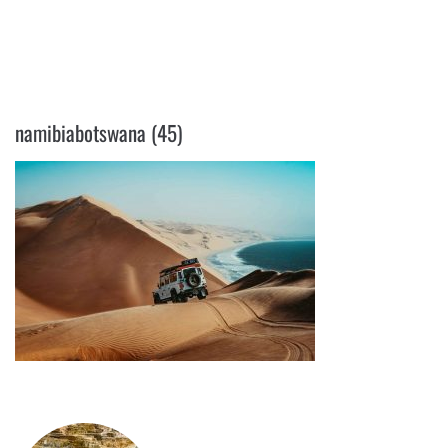
NAMIBIABOTSWANA (45)
namibiabotswana (45)