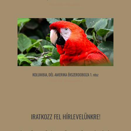
Tovább olvasom »
KOLUMBIA, DÉL-AMERIKA ÉKSZERDOBOZA 1. rész
Tovább olvasom »
IRATKOZZ FEL HÍRLEVELÜNKRE!