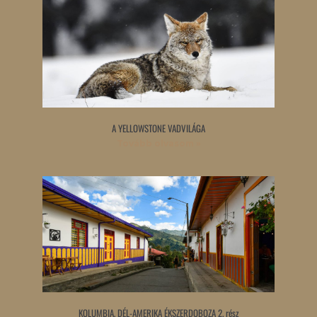
A YELLOWSTONE VADVILÁGA
Tovább olvasom »
KOLUMBIA, DÉL-AMERIKA ÉKSZERDOBOZA 2. rész