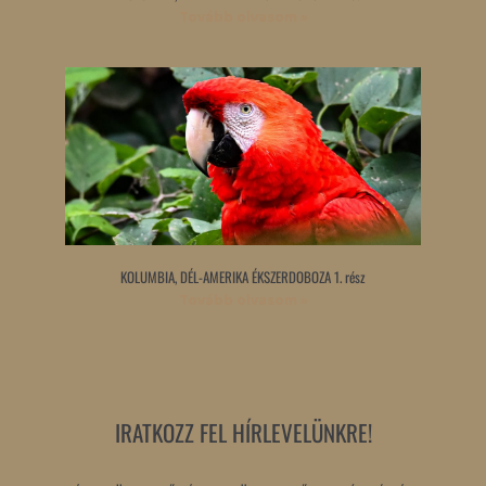
Tovább olvasom »
KOLUMBIA, DÉL-AMERIKA ÉKSZERDOBOZA 1. rész
Tovább olvasom »
IRATKOZZ FEL HÍRLEVELÜNKRE!