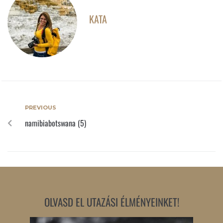
KATA
PREVIOUS
namibiabotswana (5)
OLVASD EL UTAZÁSI ÉLMÉNYEINKET!