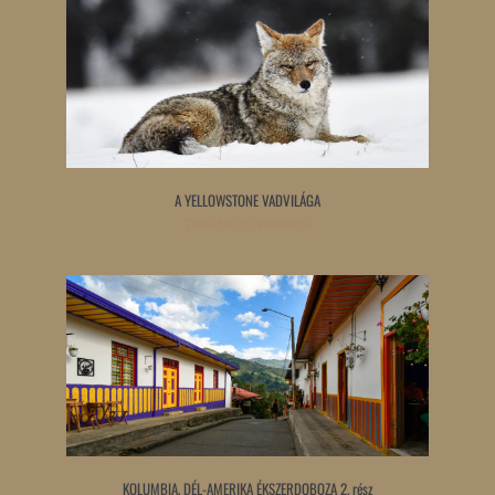
A YELLOWSTONE VADVILÁGA
Tovább olvasom »
KOLUMBIA, DÉL-AMERIKA ÉKSZERDOBOZA 2. rész