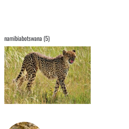
NAMIBIABOTSWANA (5)
namibiabotswana (5)