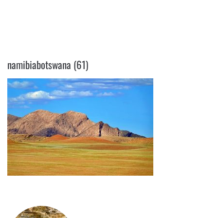
NAMIBIABOTSWANA (61)
namibiabotswana (61)