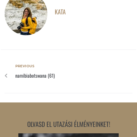
KATA
PREVIOUS
namibiabotswana (61)
OLVASD EL UTAZÁSI ÉLMÉNYEINKET!