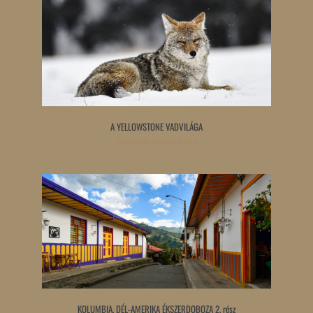
A YELLOWSTONE VADVILÁGA
Tovább olvasom »
KOLUMBIA, DÉL-AMERIKA ÉKSZERDOBOZA 2. rész