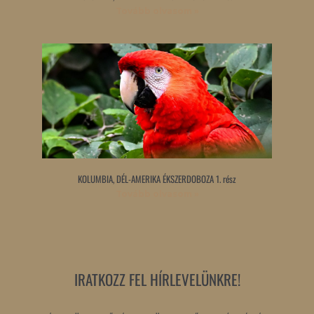
Tovább olvasom »
KOLUMBIA, DÉL-AMERIKA ÉKSZERDOBOZA 1. rész
Tovább olvasom »
IRATKOZZ FEL HÍRLEVELÜNKRE!