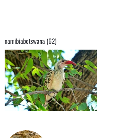
NAMIBIABOTSWANA (62)
namibiabotswana (62)