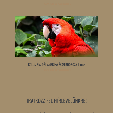
Tovább olvasom »
KOLUMBIA, DÉL-AMERIKA ÉKSZERDOBOZA 1. rész
Tovább olvasom »
IRATKOZZ FEL HÍRLEVELÜNKRE!