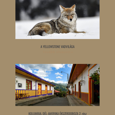
A YELLOWSTONE VADVILÁGA
Tovább olvasom »
KOLUMBIA, DÉL-AMERIKA ÉKSZERDOBOZA 2. rész