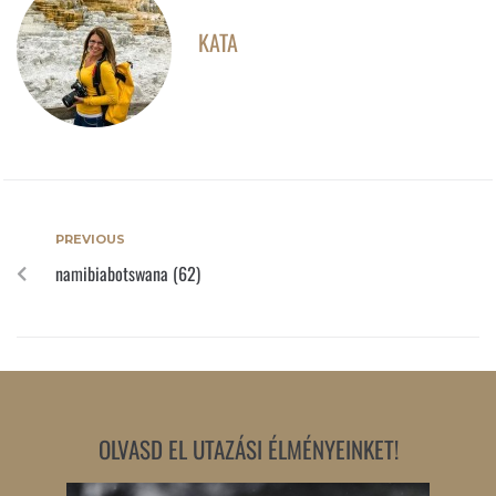
KATA
PREVIOUS
namibiabotswana (62)
OLVASD EL UTAZÁSI ÉLMÉNYEINKET!