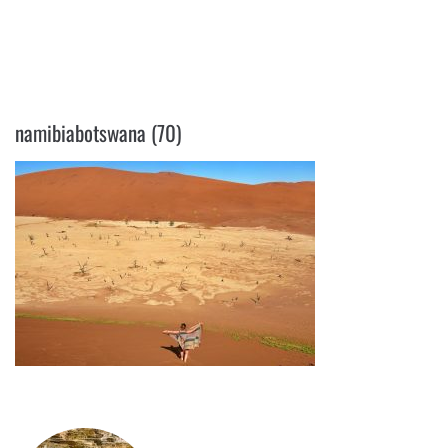
NAMIBIABOTSWANA (70)
namibiabotswana (70)