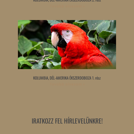
Tovább olvasom »
KOLUMBIA, DÉL-AMERIKA ÉKSZERDOBOZA 1. rész
Tovább olvasom »
IRATKOZZ FEL HÍRLEVELÜNKRE!