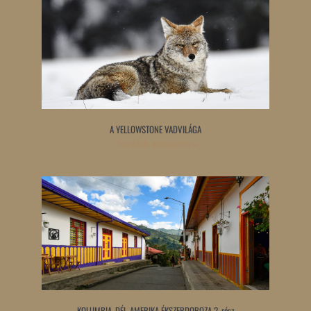
A YELLOWSTONE VADVILÁGA
Tovább olvasom »
KOLUMBIA, DÉL-AMERIKA ÉKSZERDOBOZA 2. rész