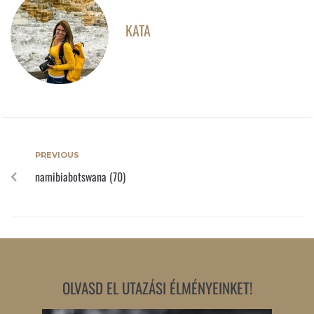
KATA
PREVIOUS
namibiabotswana (70)
OLVASD EL UTAZÁSI ÉLMÉNYEINKET!