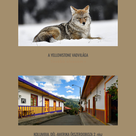
A YELLOWSTONE VADVILÁGA
Tovább olvasom »
KOLUMBIA, DÉL-AMERIKA ÉKSZERDOBOZA 2. rész