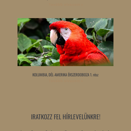
Tovább olvasom »
KOLUMBIA, DÉL-AMERIKA ÉKSZERDOBOZA 1. rész
Tovább olvasom »
IRATKOZZ FEL HÍRLEVELÜNKRE!