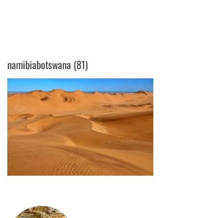
NAMIBIABOTSWANA (81)
namibiabotswana (81)