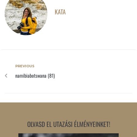
KATA
PREVIOUS
namibiabotswana (81)
OLVASD EL UTAZÁSI ÉLMÉNYEINKET!