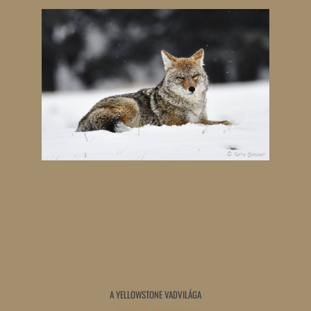
A YELLOWSTONE VADVILÁGA
Tovább olvasom »