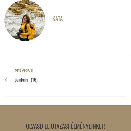
KATA
PREVIOUS
pantanal (16)
OLVASD EL UTAZÁSI ÉLMÉNYEINKET!