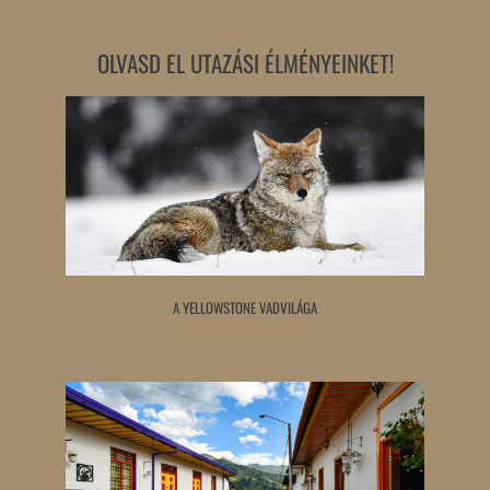
OLVASD EL UTAZÁSI ÉLMÉNYEINKET!
A YELLOWSTONE VADVILÁGA
Tovább olvasom »