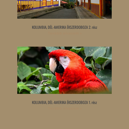
KOLUMBIA, DÉL-AMERIKA ÉKSZERDOBOZA 2. rész
Tovább olvasom »
KOLUMBIA, DÉL-AMERIKA ÉKSZERDOBOZA 1. rész
Tovább olvasom »