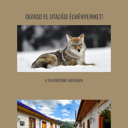
OLVASD EL UTAZÁSI ÉLMÉNYEINKET!
A YELLOWSTONE VADVILÁGA
Tovább olvasom »