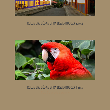
KOLUMBIA, DÉL-AMERIKA ÉKSZERDOBOZA 2. rész
Tovább olvasom »
KOLUMBIA, DÉL-AMERIKA ÉKSZERDOBOZA 1. rész
Tovább olvasom »