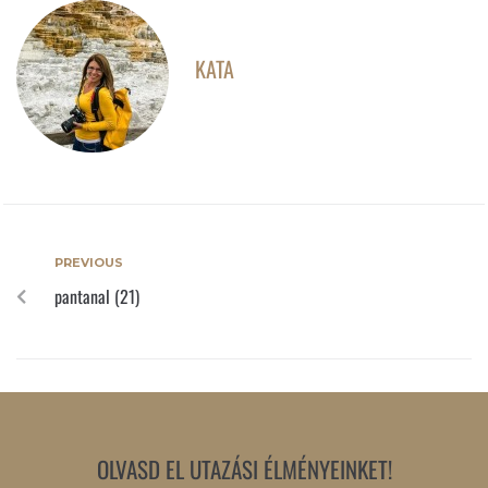
KATA
PREVIOUS
pantanal (21)
OLVASD EL UTAZÁSI ÉLMÉNYEINKET!