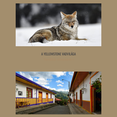
A YELLOWSTONE VADVILÁGA
Tovább olvasom »