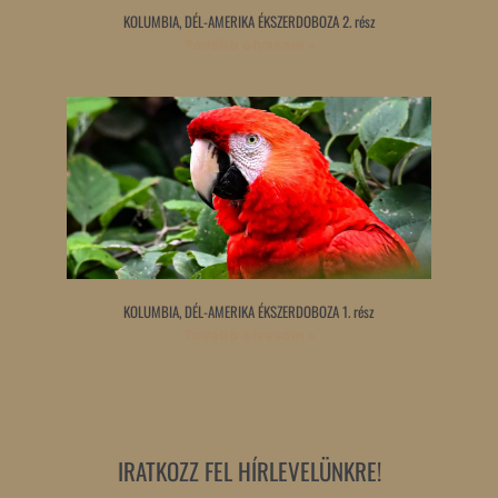
KOLUMBIA, DÉL-AMERIKA ÉKSZERDOBOZA 2. rész
Tovább olvasom »
KOLUMBIA, DÉL-AMERIKA ÉKSZERDOBOZA 1. rész
Tovább olvasom »
IRATKOZZ FEL HÍRLEVELÜNKRE!