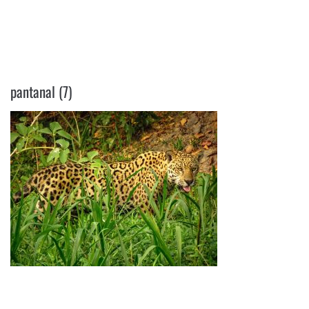
PANTANAL (7)
pantanal (7)