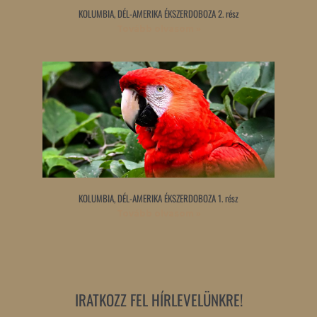
KOLUMBIA, DÉL-AMERIKA ÉKSZERDOBOZA 2. rész
Tovább olvasom »
KOLUMBIA, DÉL-AMERIKA ÉKSZERDOBOZA 1. rész
Tovább olvasom »
IRATKOZZ FEL HÍRLEVELÜNKRE!