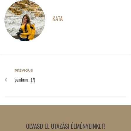
KATA
PREVIOUS
pantanal (7)
OLVASD EL UTAZÁSI ÉLMÉNYEINKET!