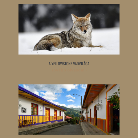
A YELLOWSTONE VADVILÁGA
Tovább olvasom »