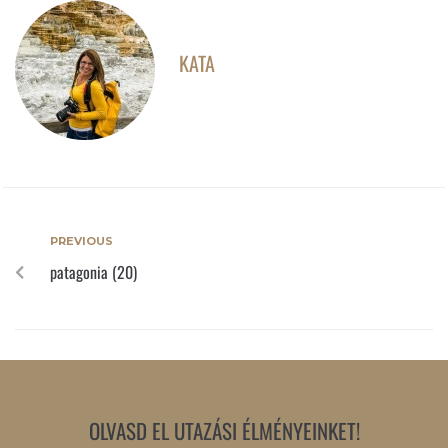
KATA
PREVIOUS
patagonia (20)
OLVASD EL UTAZÁSI ÉLMÉNYEINKET!