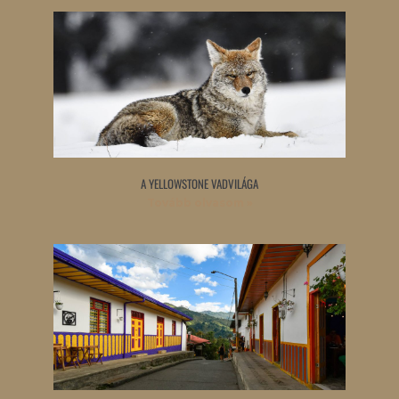
A YELLOWSTONE VADVILÁGA
Tovább olvasom »