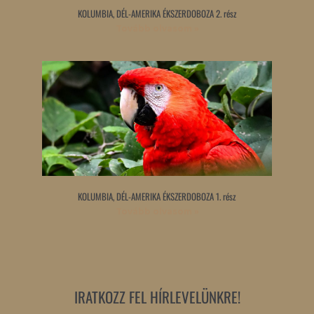
KOLUMBIA, DÉL-AMERIKA ÉKSZERDOBOZA 2. rész
Tovább olvasom »
KOLUMBIA, DÉL-AMERIKA ÉKSZERDOBOZA 1. rész
Tovább olvasom »
IRATKOZZ FEL HÍRLEVELÜNKRE!