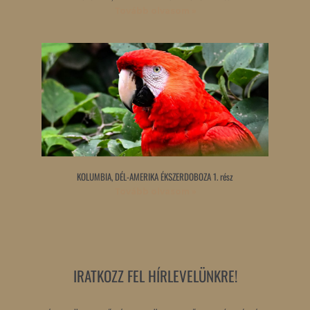
Tovább olvasom »
KOLUMBIA, DÉL-AMERIKA ÉKSZERDOBOZA 1. rész
Tovább olvasom »
IRATKOZZ FEL HÍRLEVELÜNKRE!