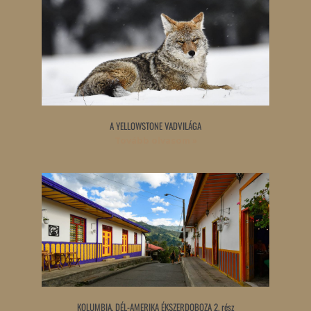
A YELLOWSTONE VADVILÁGA
Tovább olvasom »
KOLUMBIA, DÉL-AMERIKA ÉKSZERDOBOZA 2. rész