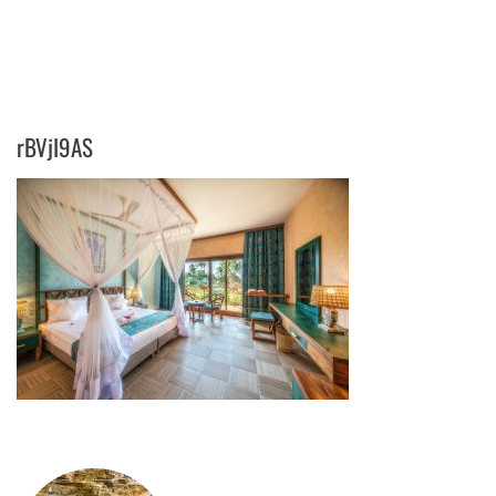
RBVJI9AS
rBVjI9AS