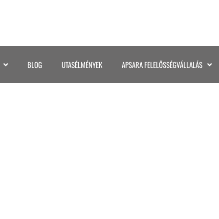
BLOG
UTASÉLMÉNYEK
APSARA FELELŐSSÉGVÁLLALÁS
COLUMBIA (14)