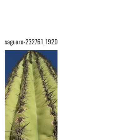
SAGUARO-232761_1920
saguaro-232761_1920