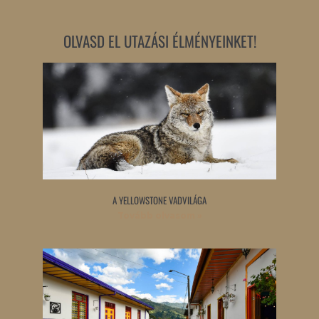
OLVASD EL UTAZÁSI ÉLMÉNYEINKET!
A YELLOWSTONE VADVILÁGA
Tovább olvasom »