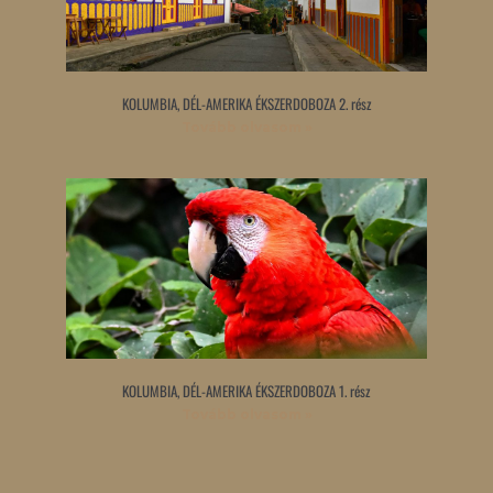
KOLUMBIA, DÉL-AMERIKA ÉKSZERDOBOZA 2. rész
Tovább olvasom »
KOLUMBIA, DÉL-AMERIKA ÉKSZERDOBOZA 1. rész
Tovább olvasom »