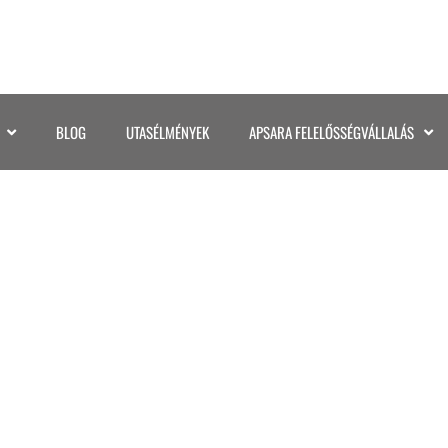
BLOG
UTASÉLMÉNYEK
APSARA FELELŐSSÉGVÁLLALÁS
AMIBIABOTSWANA (3