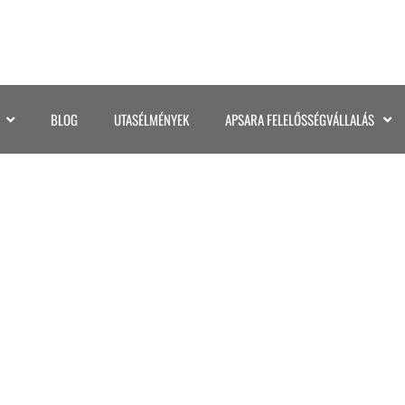
BLOG
UTASÉLMÉNYEK
APSARA FELELŐSSÉGVÁLLALÁS
VILLO