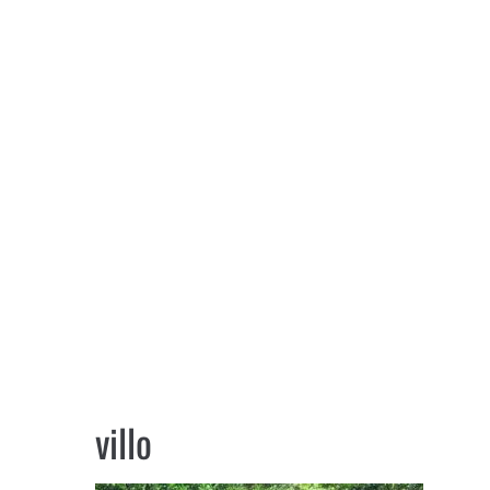
villo