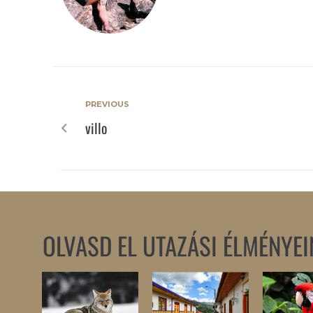
PREVIOUS
villo
OLVASD EL UTAZÁSI ÉLMÉNYEI