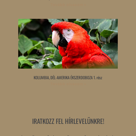
Tovább olvasom »
KOLUMBIA, DÉL-AMERIKA ÉKSZERDOBOZA 1. rész
Tovább olvasom »
IRATKOZZ FEL HÍRLEVELÜNKRE!