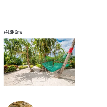
Z4L8RCNW
z4L8RCnw