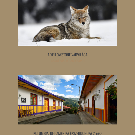
A YELLOWSTONE VADVILÁGA
Tovább olvasom »
KOLUMBIA, DÉL-AMERIKA ÉKSZERDOBOZA 2. rész