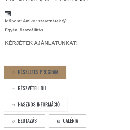
Időpont: Amikor szeretnétek 🙂
Egyéni összeállítás
KÉRJÉTEK AJÁNLATUNKAT!
RÉSZLETES PROGRAM
RÉSZVÉTELI DÍJ
HASZNOS INFORMÁCIÓ
BEUTAZÁS
GALÉRIA