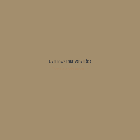
A YELLOWSTONE VADVILÁGA
Tovább olvasom »