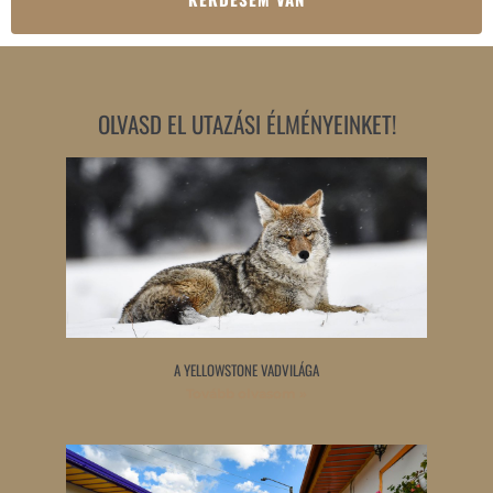
OLVASD EL UTAZÁSI ÉLMÉNYEINKET!
A YELLOWSTONE VADVILÁGA
Tovább olvasom »