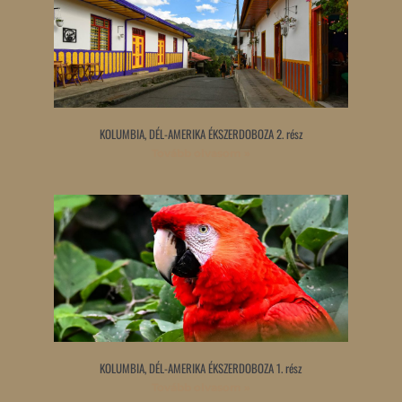
KOLUMBIA, DÉL-AMERIKA ÉKSZERDOBOZA 2. rész
Tovább olvasom »
KOLUMBIA, DÉL-AMERIKA ÉKSZERDOBOZA 1. rész
Tovább olvasom »