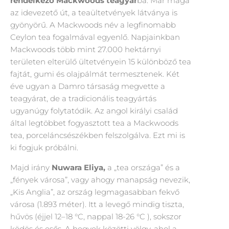
rendelkező Mackwoods teagyár
ba. Már maga
az idevezető út, a teaültetvények látványa is
gyönyörű. A Mackwoods név a legfinomabb
Ceylon tea fogalmával egyenlő. Napjainkban
Mackwoods több mint 27.000 hektárnyi
területen elterülő ültetvényein 15 különböző tea
fajtát, gumi és olajpálmát termesztenek. Két
éve ugyan a Damro társaság megvette a
teagyárat, de a tradicionális teagyártás
ugyanúgy folytatódik. Az angol királyi család
által legtöbbet fogyasztott tea a Mackwoods
tea, porceláncsészékben felszolgálva. Ezt mi is
ki fogjuk próbálni.
Majd irány
Nuwara Eliya,
a „tea országa” és a
„fények városa”, vagy ahogy manapság nevezik,
„Kis Anglia”, az ország legmagasabban fekvő
városa (1.893 méter). Itt a levegő mindig tiszta,
hűvös (éjjel 12–18 °C, nappal 18-26 °C ), sokszor
ködös és esős. A hegyek közötti völgy, ahol a