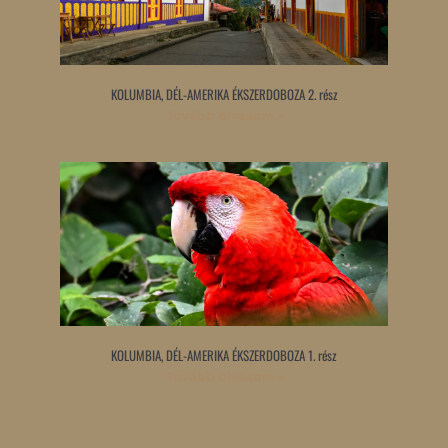
KOLUMBIA, DÉL-AMERIKA ÉKSZERDOBOZA 2. rész
Tovább olvasom »
KOLUMBIA, DÉL-AMERIKA ÉKSZERDOBOZA 1. rész
Tovább olvasom »