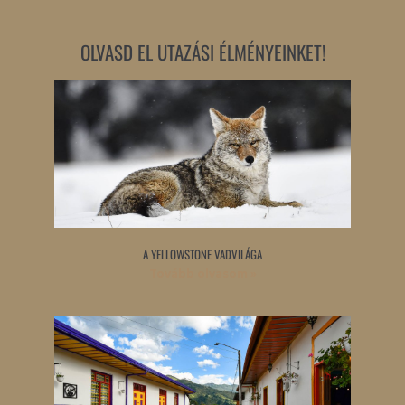
OLVASD EL UTAZÁSI ÉLMÉNYEINKET!
A YELLOWSTONE VADVILÁGA
Tovább olvasom »