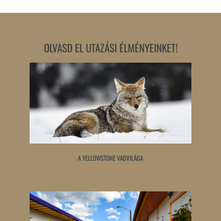
OLVASD EL UTAZÁSI ÉLMÉNYEINKET!
A YELLOWSTONE VADVILÁGA
Tovább olvasom »