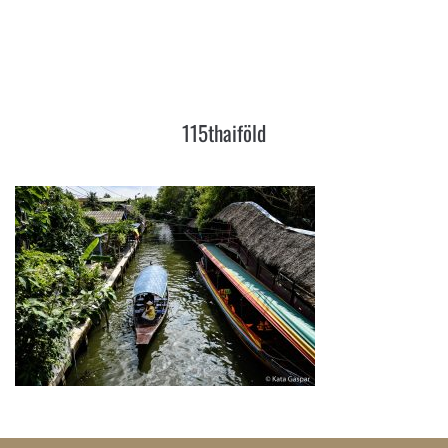
115THAIFÖLD
115thaiföld