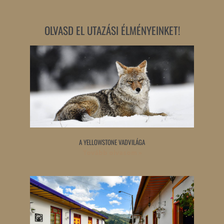
OLVASD EL UTAZÁSI ÉLMÉNYEINKET!
A YELLOWSTONE VADVILÁGA
Tovább olvasom »