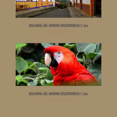
KOLUMBIA, DÉL-AMERIKA ÉKSZERDOBOZA 2. rész
Tovább olvasom »
KOLUMBIA, DÉL-AMERIKA ÉKSZERDOBOZA 1. rész
Tovább olvasom »