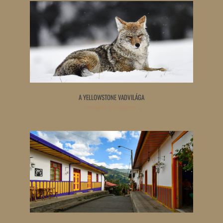
A YELLOWSTONE VADVILÁGA
Tovább olvasom »