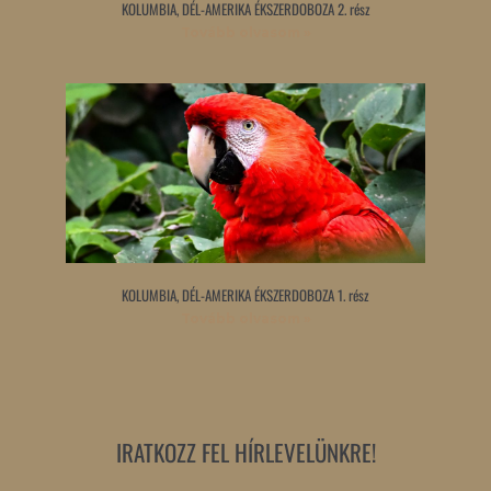
KOLUMBIA, DÉL-AMERIKA ÉKSZERDOBOZA 2. rész
Tovább olvasom »
KOLUMBIA, DÉL-AMERIKA ÉKSZERDOBOZA 1. rész
Tovább olvasom »
IRATKOZZ FEL HÍRLEVELÜNKRE!