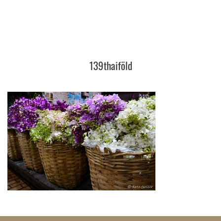
139THAIFÖLD
139thaiföld