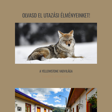
OLVASD EL UTAZÁSI ÉLMÉNYEINKET!
A YELLOWSTONE VADVILÁGA
Tovább olvasom »