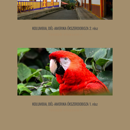
KOLUMBIA, DÉL-AMERIKA ÉKSZERDOBOZA 2. rész
Tovább olvasom »
KOLUMBIA, DÉL-AMERIKA ÉKSZERDOBOZA 1. rész
Tovább olvasom »