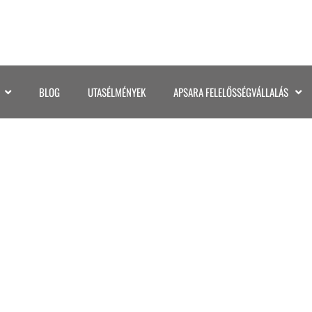
BLOG
UTASÉLMÉNYEK
APSARA FELELŐSSÉGVÁLLALÁS
010HAWAII