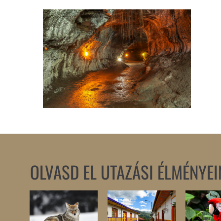
OLVASD EL UTAZÁSI ÉLMÉNYEI