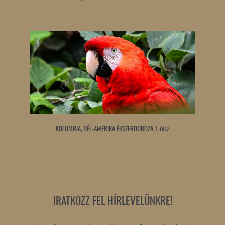
Tovább olvasom »
KOLUMBIA, DÉL-AMERIKA ÉKSZERDOBOZA 1. rész
Tovább olvasom »
IRATKOZZ FEL HÍRLEVELÜNKRE!