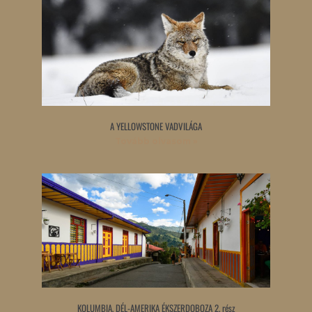
A YELLOWSTONE VADVILÁGA
Tovább olvasom »
KOLUMBIA, DÉL-AMERIKA ÉKSZERDOBOZA 2. rész