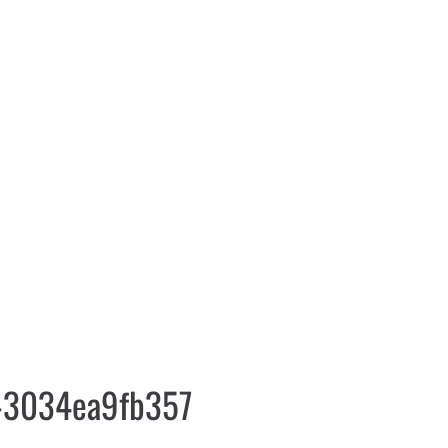
-3034ea9fb357