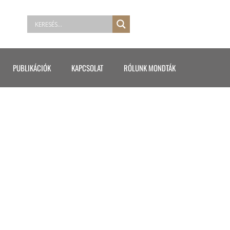
PUBLIKÁCIÓK
KAPCSOLAT
RÓLUNK MONDTÁK
34EA9FB357