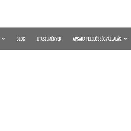
BLOG
UTASÉLMÉNYEK
APSARA FELELŐSSÉGVÁLLALÁS
11. POSZT