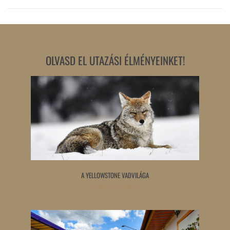
OLVASD EL UTAZÁSI ÉLMÉNYEINKET!
A YELLOWSTONE VADVILÁGA
Tovább olvasom »