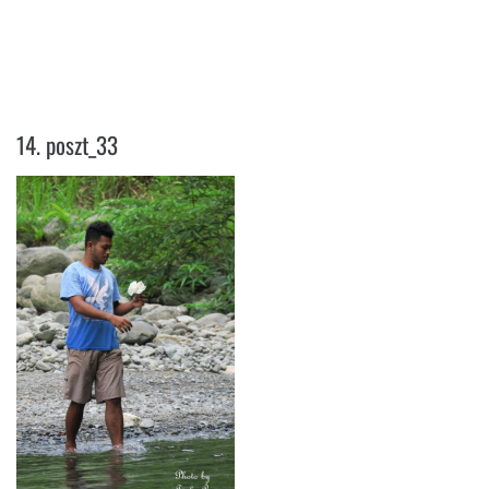
14. POSZT_33
14. poszt_33