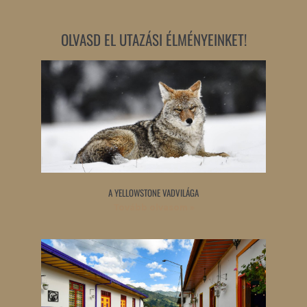
OLVASD EL UTAZÁSI ÉLMÉNYEINKET!
A YELLOWSTONE VADVILÁGA
Tovább olvasom »