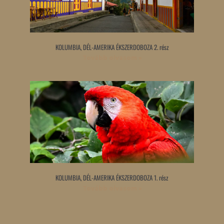
KOLUMBIA, DÉL-AMERIKA ÉKSZERDOBOZA 2. rész
Tovább olvasom »
KOLUMBIA, DÉL-AMERIKA ÉKSZERDOBOZA 1. rész
Tovább olvasom »