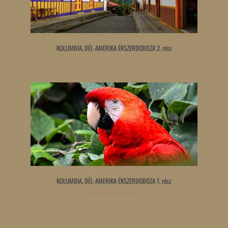
KOLUMBIA, DÉL-AMERIKA ÉKSZERDOBOZA 2. rész
Tovább olvasom »
KOLUMBIA, DÉL-AMERIKA ÉKSZERDOBOZA 1. rész
Tovább olvasom »