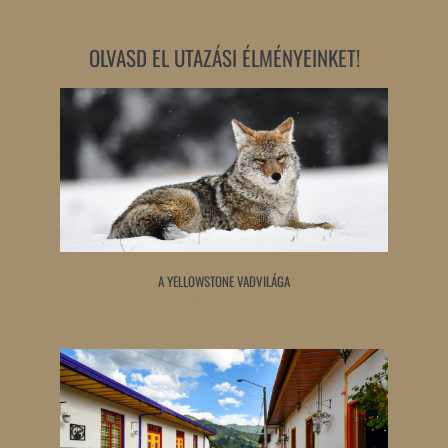
OLVASD EL UTAZÁSI ÉLMÉNYEINKET!
A YELLOWSTONE VADVILÁGA
Tovább olvasom »