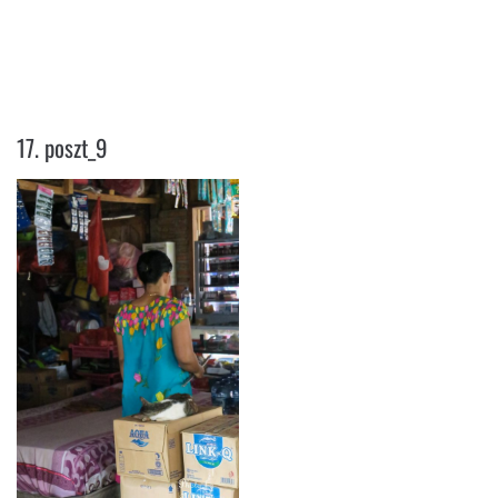
17. POSZT_9
17. poszt_9