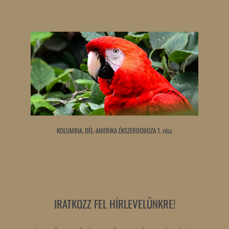
Tovább olvasom »
KOLUMBIA, DÉL-AMERIKA ÉKSZERDOBOZA 1. rész
Tovább olvasom »
IRATKOZZ FEL HÍRLEVELÜNKRE!