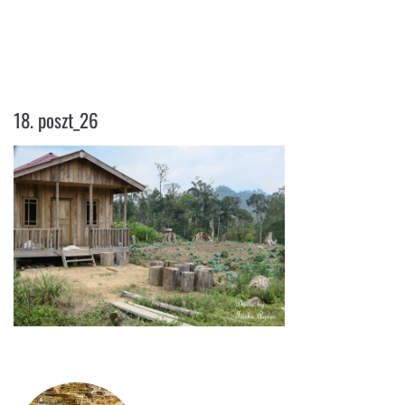
18. POSZT_26
18. poszt_26