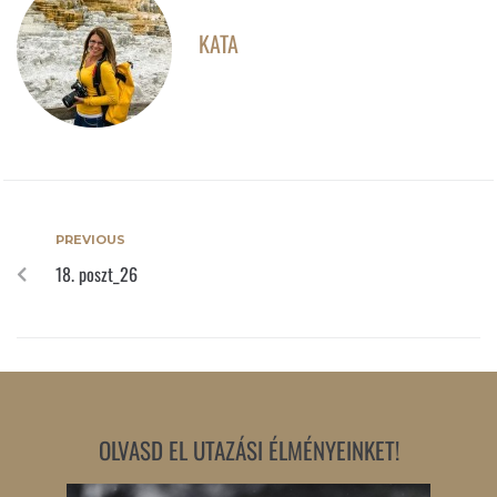
KATA
PREVIOUS
18. poszt_26
OLVASD EL UTAZÁSI ÉLMÉNYEINKET!