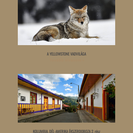
A YELLOWSTONE VADVILÁGA
Tovább olvasom »
KOLUMBIA, DÉL-AMERIKA ÉKSZERDOBOZA 2. rész