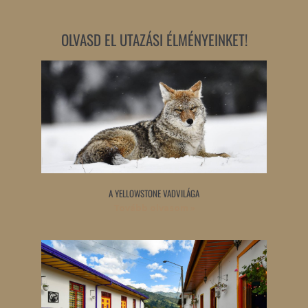
OLVASD EL UTAZÁSI ÉLMÉNYEINKET!
A YELLOWSTONE VADVILÁGA
Tovább olvasom »