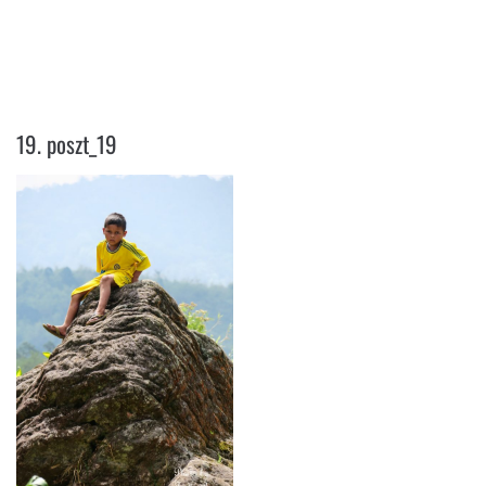
19. POSZT_19
19. poszt_19