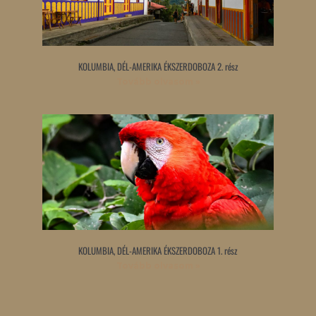
KOLUMBIA, DÉL-AMERIKA ÉKSZERDOBOZA 2. rész
Tovább olvasom »
KOLUMBIA, DÉL-AMERIKA ÉKSZERDOBOZA 1. rész
Tovább olvasom »