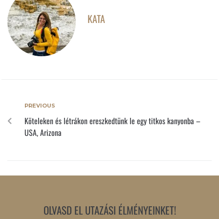
KATA
PREVIOUS
Köteleken és létrákon ereszkedtünk le egy titkos kanyonba –
USA, Arizona
OLVASD EL UTAZÁSI ÉLMÉNYEINKET!