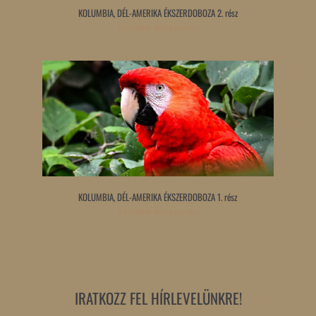
KOLUMBIA, DÉL-AMERIKA ÉKSZERDOBOZA 2. rész
Tovább olvasom »
KOLUMBIA, DÉL-AMERIKA ÉKSZERDOBOZA 1. rész
Tovább olvasom »
IRATKOZZ FEL HÍRLEVELÜNKRE!