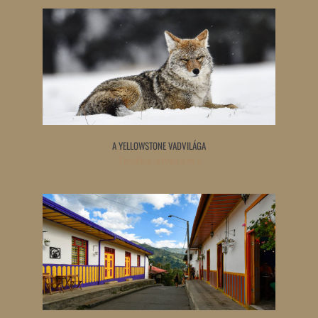
A YELLOWSTONE VADVILÁGA
Tovább olvasom »