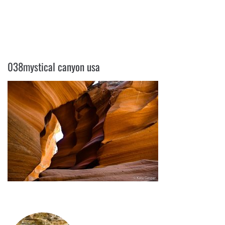
038MYSTICAL CANYON USA
038mystical canyon usa