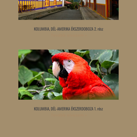
KOLUMBIA, DÉL-AMERIKA ÉKSZERDOBOZA 2. rész
Tovább olvasom »
KOLUMBIA, DÉL-AMERIKA ÉKSZERDOBOZA 1. rész
Tovább olvasom »