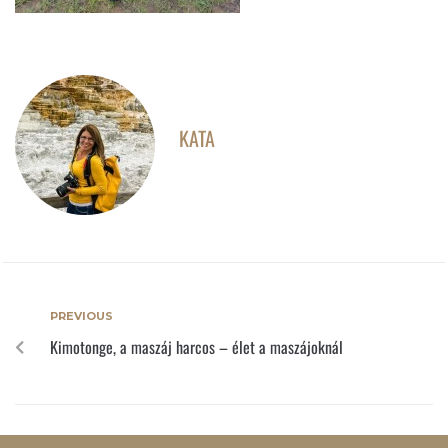
KATA
PREVIOUS
Kimotonge, a maszáj harcos – élet a maszájoknál