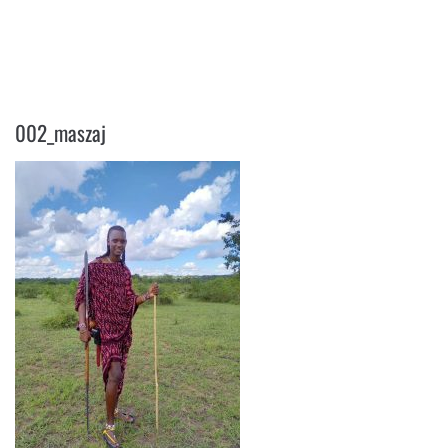
002_MASZAJ
002_maszaj