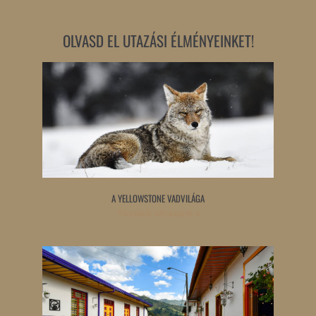
OLVASD EL UTAZÁSI ÉLMÉNYEINKET!
A YELLOWSTONE VADVILÁGA
Tovább olvasom »