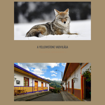
A YELLOWSTONE VADVILÁGA
Tovább olvasom »