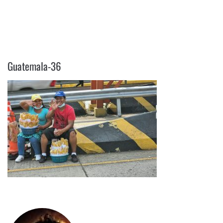
GUATEMALA-36
Guatemala-36