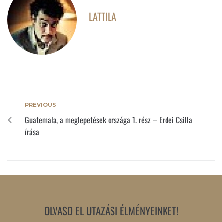
LATTILA
PREVIOUS
Guatemala, a meglepetések országa 1. rész – Erdei Csilla
írása
OLVASD EL UTAZÁSI ÉLMÉNYEINKET!