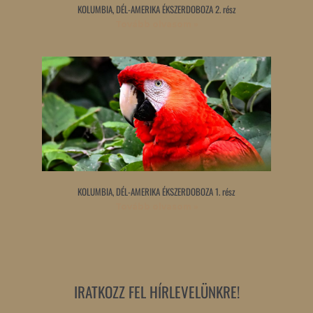
KOLUMBIA, DÉL-AMERIKA ÉKSZERDOBOZA 2. rész
Tovább olvasom »
KOLUMBIA, DÉL-AMERIKA ÉKSZERDOBOZA 1. rész
Tovább olvasom »
IRATKOZZ FEL HÍRLEVELÜNKRE!