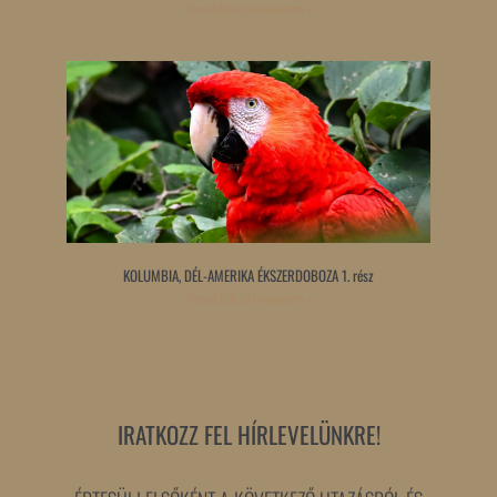
Tovább olvasom »
KOLUMBIA, DÉL-AMERIKA ÉKSZERDOBOZA 1. rész
Tovább olvasom »
IRATKOZZ FEL HÍRLEVELÜNKRE!