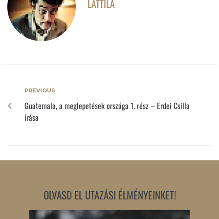
LATTILA
PREVIOUS
Guatemala, a meglepetések országa 1. rész – Erdei Csilla
írása
OLVASD EL UTAZÁSI ÉLMÉNYEINKET!