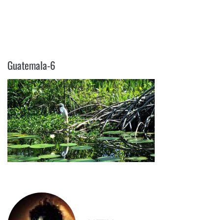
GUATEMALA-6
Guatemala-6