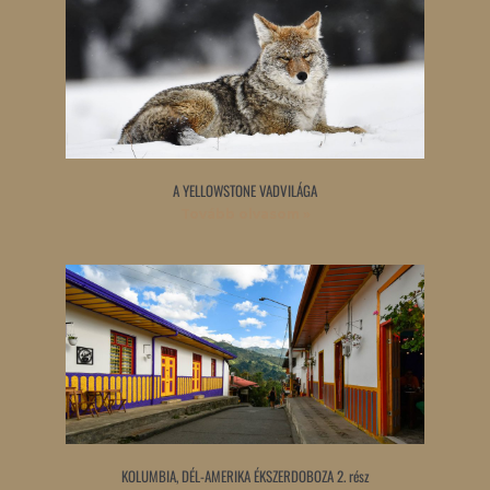
A YELLOWSTONE VADVILÁGA
Tovább olvasom »
KOLUMBIA, DÉL-AMERIKA ÉKSZERDOBOZA 2. rész