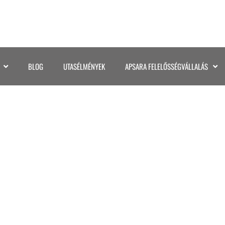
BLOG
UTASÉLMÉNYEK
APSARA FELELŐSSÉGVÁLLALÁS
014MANATEE