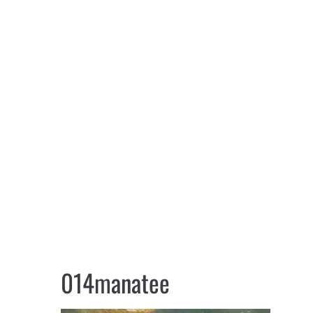
014manatee