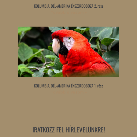
KOLUMBIA, DÉL-AMERIKA ÉKSZERDOBOZA 2. rész
Tovább olvasom »
KOLUMBIA, DÉL-AMERIKA ÉKSZERDOBOZA 1. rész
Tovább olvasom »
IRATKOZZ FEL HÍRLEVELÜNKRE!