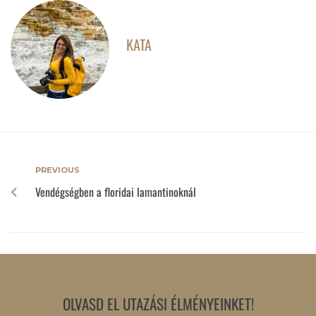
KATA
PREVIOUS
Vendégségben a floridai lamantinoknál
OLVASD EL UTAZÁSI ÉLMÉNYEINKET!