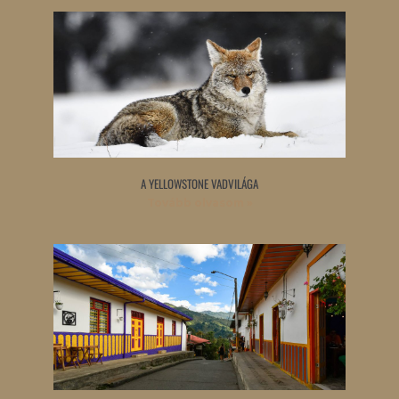
A YELLOWSTONE VADVILÁGA
Tovább olvasom »