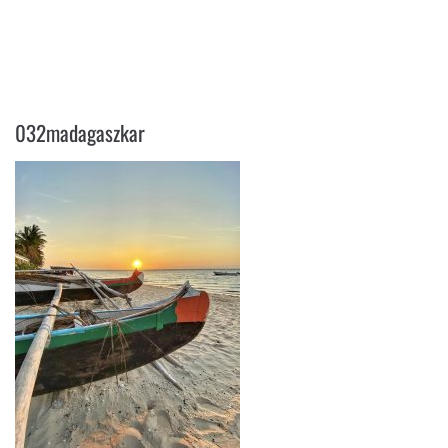
032MADAGASZKAR
032madagaszkar