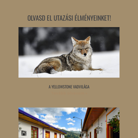
OLVASD EL UTAZÁSI ÉLMÉNYEINKET!
A YELLOWSTONE VADVILÁGA
Tovább olvasom »