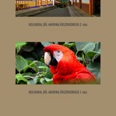
KOLUMBIA, DÉL-AMERIKA ÉKSZERDOBOZA 2. rész
Tovább olvasom »
KOLUMBIA, DÉL-AMERIKA ÉKSZERDOBOZA 1. rész
Tovább olvasom »