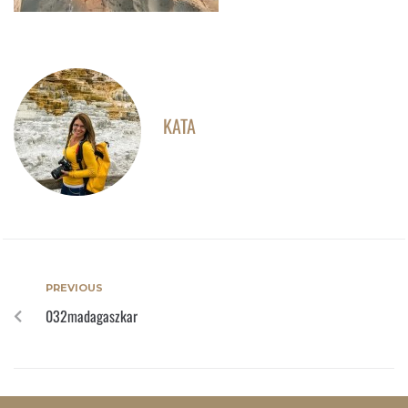
KATA
PREVIOUS
032madagaszkar