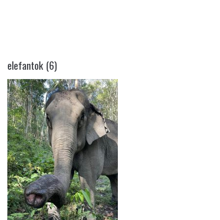
ELEFANTOK (6)
elefantok (6)