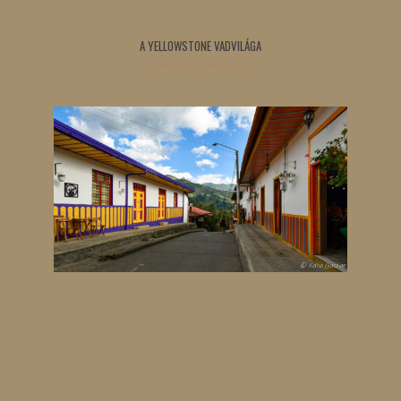
A YELLOWSTONE VADVILÁGA
Tovább olvasom »