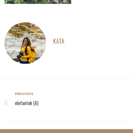
KATA
PREVIOUS
elefantok (6)