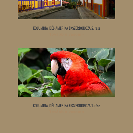
KOLUMBIA, DÉL-AMERIKA ÉKSZERDOBOZA 2. rész
Tovább olvasom »
KOLUMBIA, DÉL-AMERIKA ÉKSZERDOBOZA 1. rész
Tovább olvasom »