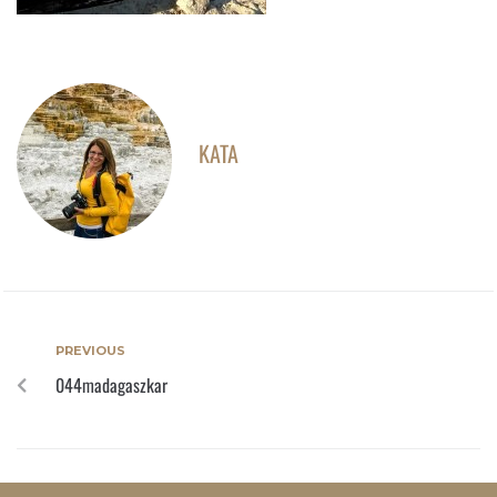
KATA
PREVIOUS
044madagaszkar