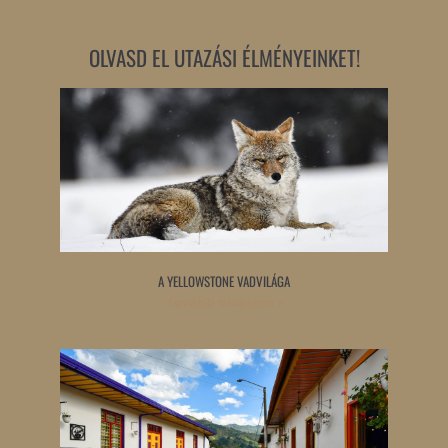
OLVASD EL UTAZÁSI ÉLMÉNYEINKET!
A YELLOWSTONE VADVILÁGA
Tovább olvasom »