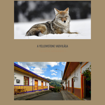
A YELLOWSTONE VADVILÁGA
Tovább olvasom »