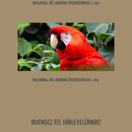
KOLUMBIA, DÉL-AMERIKA ÉKSZERDOBOZA 2. rész
Tovább olvasom »
KOLUMBIA, DÉL-AMERIKA ÉKSZERDOBOZA 1. rész
Tovább olvasom »
IRATKOZZ FEL HÍRLEVELÜNKRE!