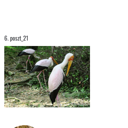
6. POSZT_21
6. poszt_21