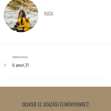
KATA
PREVIOUS
6. poszt_21
OLVASD EL UTAZÁSI ÉLMÉNYEINKET!