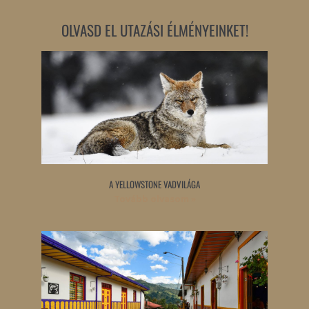
OLVASD EL UTAZÁSI ÉLMÉNYEINKET!
A YELLOWSTONE VADVILÁGA
Tovább olvasom »