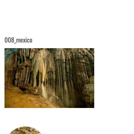
008_MEXICO
008_mexico