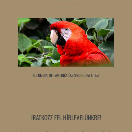
Tovább olvasom »
KOLUMBIA, DÉL-AMERIKA ÉKSZERDOBOZA 1. rész
Tovább olvasom »
IRATKOZZ FEL HÍRLEVELÜNKRE!