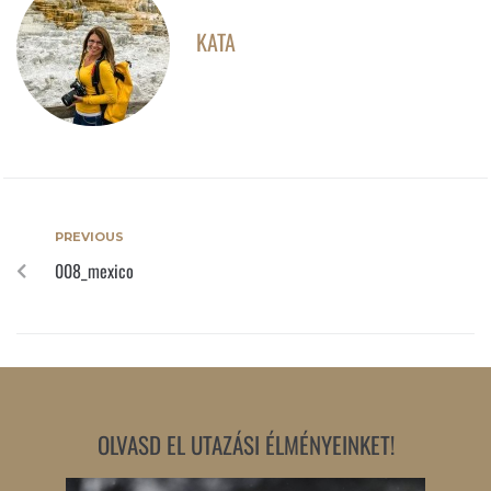
KATA
PREVIOUS
008_mexico
OLVASD EL UTAZÁSI ÉLMÉNYEINKET!