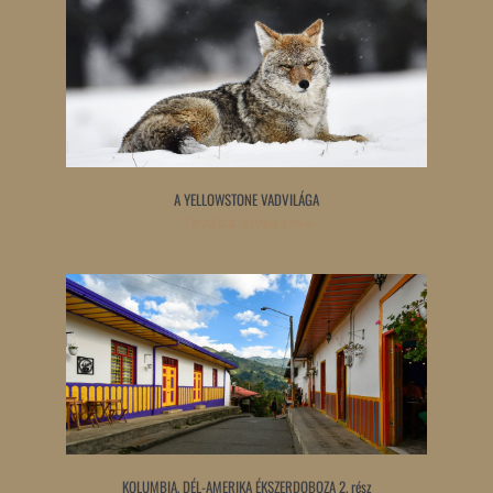
A YELLOWSTONE VADVILÁGA
Tovább olvasom »
KOLUMBIA, DÉL-AMERIKA ÉKSZERDOBOZA 2. rész