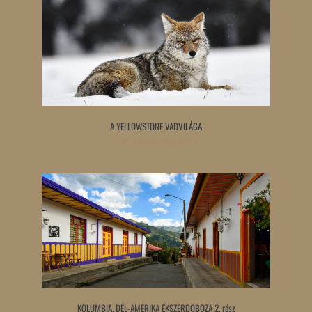
A YELLOWSTONE VADVILÁGA
Tovább olvasom »
KOLUMBIA, DÉL-AMERIKA ÉKSZERDOBOZA 2. rész