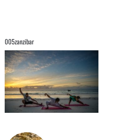
005ZANZIBAR
005zanzibar