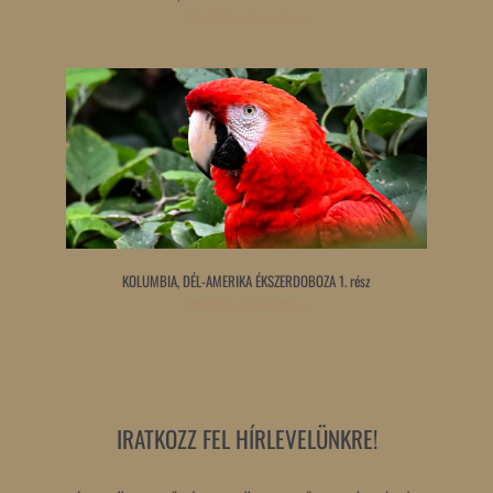
Tovább olvasom »
KOLUMBIA, DÉL-AMERIKA ÉKSZERDOBOZA 1. rész
Tovább olvasom »
IRATKOZZ FEL HÍRLEVELÜNKRE!